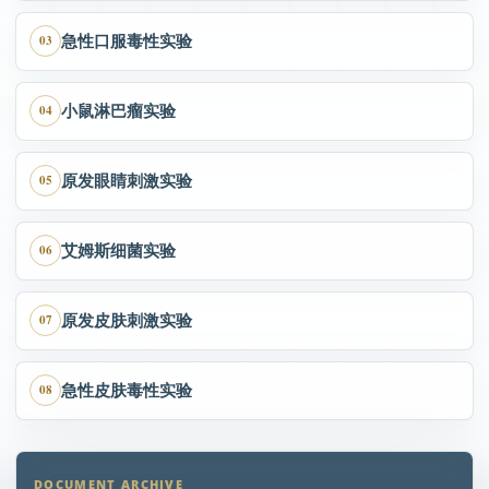
急性口服毒性实验
03
小鼠淋巴瘤实验
04
原发眼睛刺激实验
05
艾姆斯细菌实验
06
原发皮肤刺激实验
07
急性皮肤毒性实验
08
DOCUMENT ARCHIVE