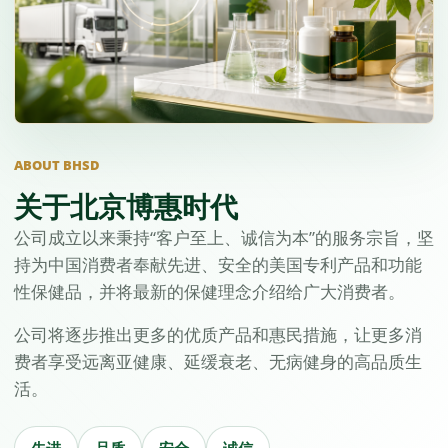
ABOUT BHSD
关于北京博惠时代
公司成立以来秉持“客户至上、诚信为本”的服务宗旨，坚
持为中国消费者奉献先进、安全的美国专利产品和功能
性保健品，并将最新的保健理念介绍给广大消费者。
公司将逐步推出更多的优质产品和惠民措施，让更多消
费者享受远离亚健康、延缓衰老、无病健身的高品质生
活。
先进
品质
安全
诚信