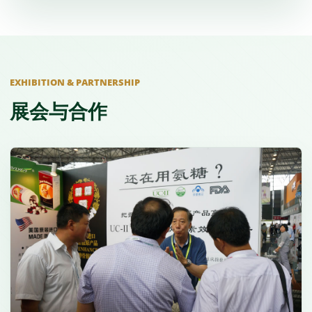
EXHIBITION & PARTNERSHIP
展会与合作