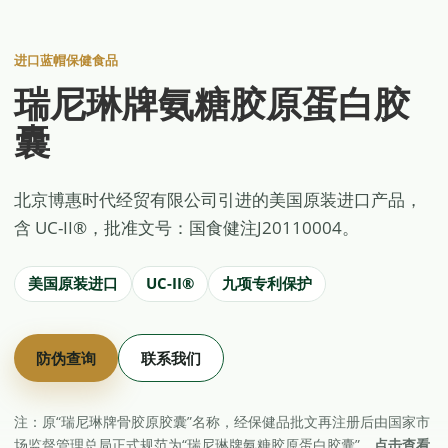
进口蓝帽保健食品
瑞尼琳牌氨糖胶原蛋白胶
囊
北京博惠时代经贸有限公司引进的美国原装进口产品，
含 UC-II®，批准文号：国食健注J20110004。
美国原装进口
UC-II®
九项专利保护
防伪查询
联系我们
注：原“瑞尼琳牌骨胶原胶囊”名称，经保健品批文再注册后由国家市
场监督管理总局正式规范为“瑞尼琳牌氨糖胶原蛋白胶囊”。
点击查看