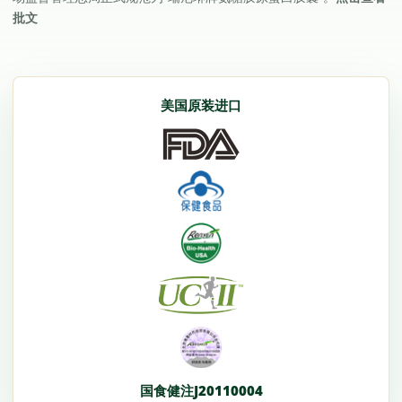
批文
美国原装进口
国食健注J20110004