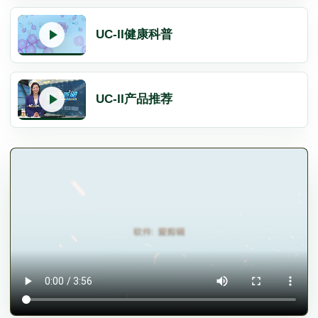
UC-II健康科普
UC-II产品推荐