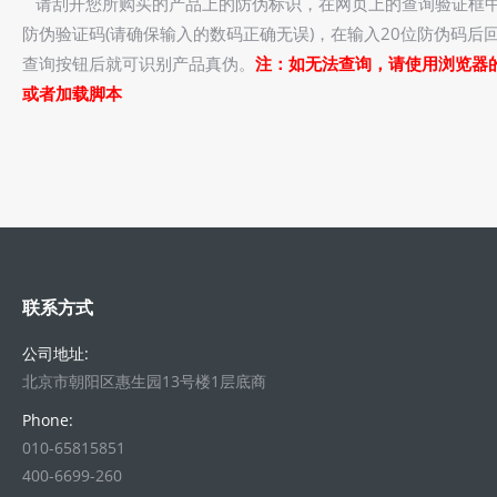
请刮开您所购买的产品上的防伪标识，在网页上的查询验证框中
防伪验证码(请确保输入的数码正确无误)，在输入20位防伪码后
查询按钮后就可识别产品真伪。
注：如无法查询，请使用浏览器
或者加载脚本
联系方式
公司地址:
北京市朝阳区惠生园13号楼1层底商
Phone:
010-65815851
400-6699-260