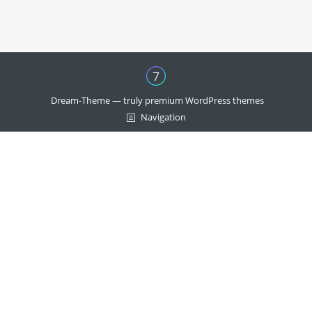
Dream-Theme — truly
premium WordPress themes
Navigation